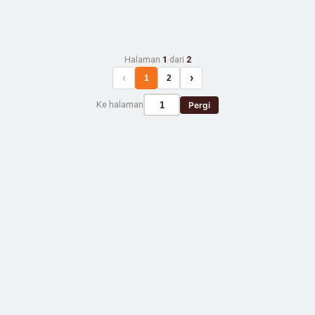
Halaman
1
dari
2
‹
›
1
2
Ke halaman
Pergi