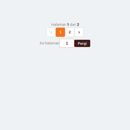
Halaman
1
dari
2
‹
›
1
2
Ke halaman
Pergi