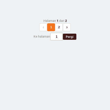
Halaman
1
dari
2
‹
›
1
2
Ke halaman
Pergi