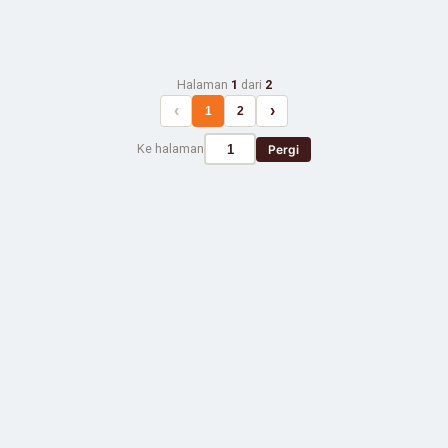
Halaman
1
dari
2
‹
›
1
2
Ke halaman
Pergi