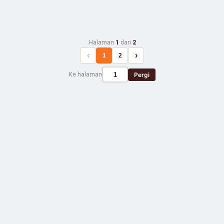
Halaman
1
dari
2
‹
›
1
2
Ke halaman
Pergi