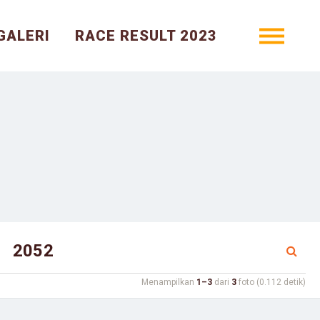
GALERI
RACE RESULT 2023
Menampilkan
1–3
dari
3
foto (0.112 detik)