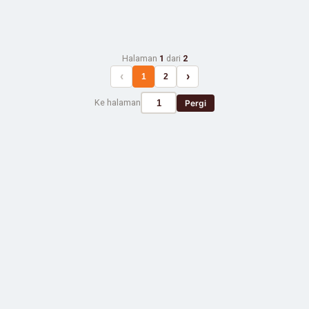
Halaman
1
dari
2
‹
›
1
2
Ke halaman
Pergi