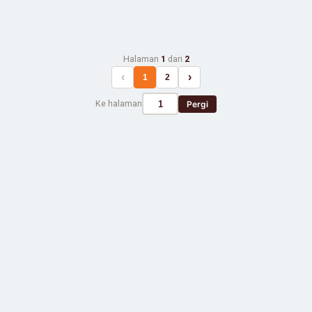
Halaman
1
dari
2
‹
›
1
2
Ke halaman
Pergi