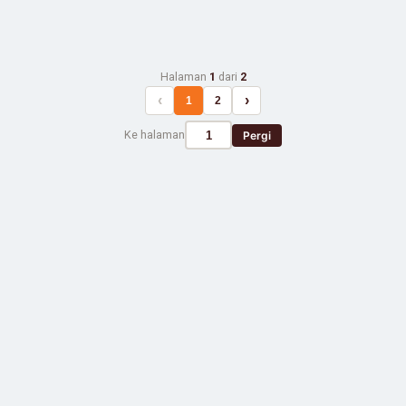
Halaman
1
dari
2
‹
›
1
2
Ke halaman
Pergi