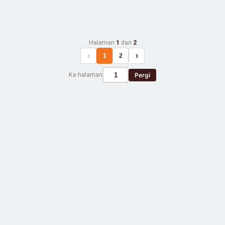
Halaman
1
dari
2
‹
›
1
2
Ke halaman
Pergi