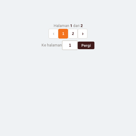
Halaman
1
dari
2
‹
›
1
2
Ke halaman
Pergi