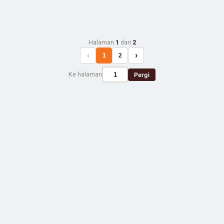
Halaman
1
dari
2
‹
›
1
2
Ke halaman
Pergi