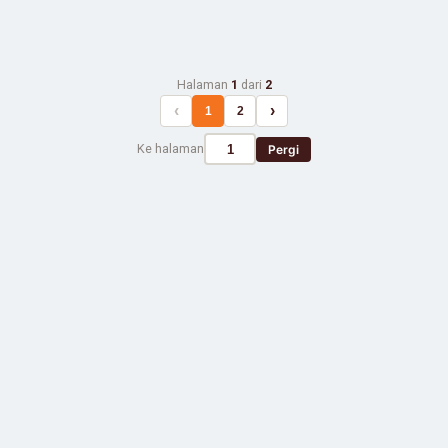
Halaman
1
dari
2
‹
›
1
2
Ke halaman
Pergi