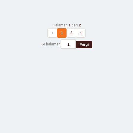
Halaman
1
dari
2
‹
›
1
2
Ke halaman
Pergi