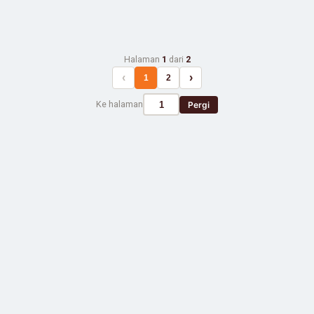
Halaman
1
dari
2
‹
›
1
2
Ke halaman
Pergi