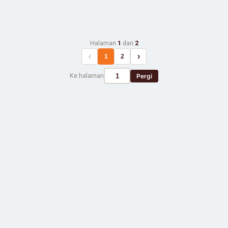
Halaman
1
dari
2
‹
›
1
2
Ke halaman
Pergi