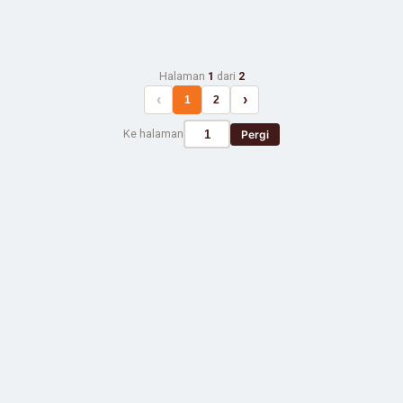
Halaman
1
dari
2
‹
›
1
2
Ke halaman
Pergi