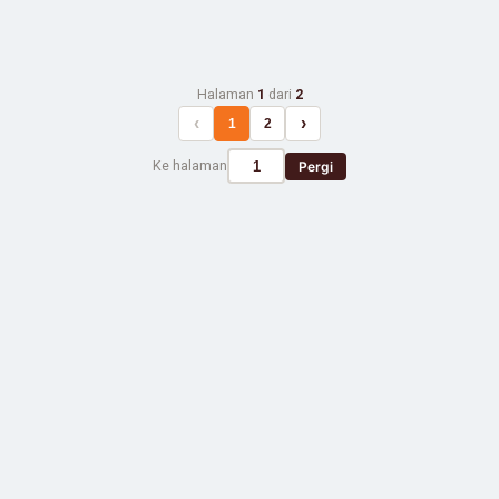
Halaman
1
dari
2
‹
›
1
2
Ke halaman
Pergi