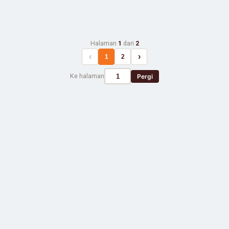
Halaman
1
dari
2
‹
›
1
2
Ke halaman
Pergi