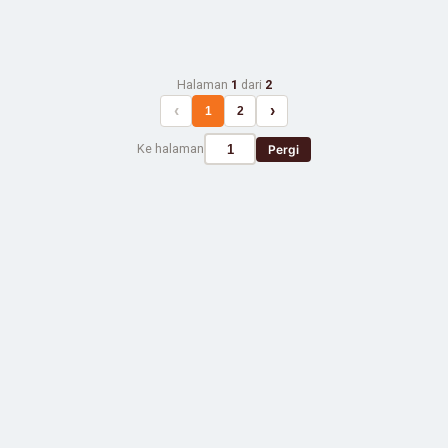
Halaman
1
dari
2
‹
›
1
2
Ke halaman
Pergi