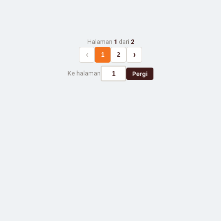
Halaman
1
dari
2
‹
›
1
2
Ke halaman
Pergi