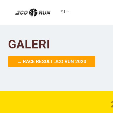
ID
EN
GALERI
→ RACE RESULT JCO RUN 2023