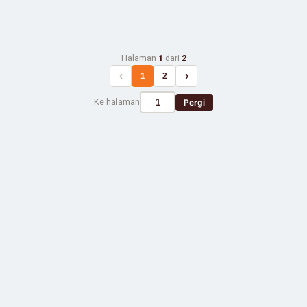
Halaman
1
dari
2
‹
›
1
2
Ke halaman
Pergi