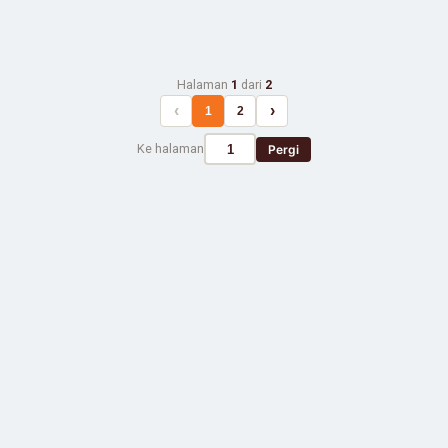
Halaman
1
dari
2
‹
›
1
2
Ke halaman
Pergi