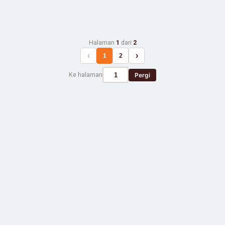
Halaman
1
dari
2
‹
›
1
2
Ke halaman
Pergi