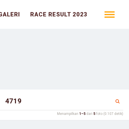
GALERI
RACE RESULT 2023
Menampilkan
1–5
dari
5
foto (0.107 detik)