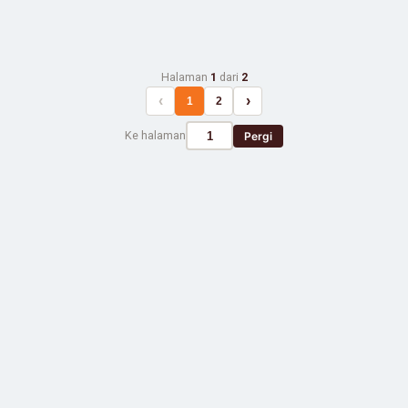
Halaman
1
dari
2
‹
›
1
2
Ke halaman
Pergi