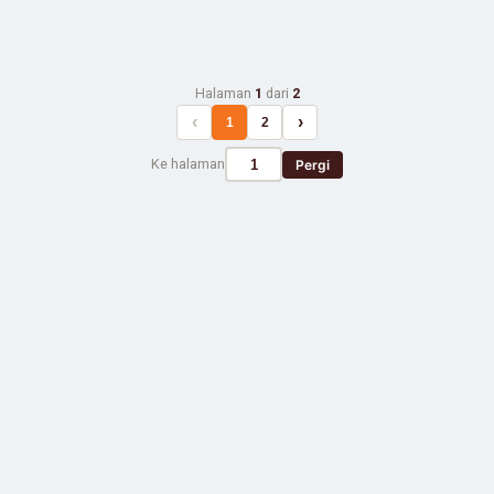
Halaman
1
dari
2
‹
›
1
2
Ke halaman
Pergi